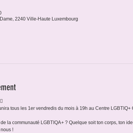
0
 Dame, 2240 Ville-Haute Luxembourg
ement
🌈
nira tous les 1er vendredis du mois à 19h au Centre LGBTIQ+ 
e de la communauté LGBTIQA+ ? Quelque soit ton corps, ton iden
 nous !