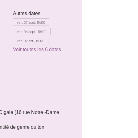
Autres dates
ven. 07 août, 19:00
ven. 04 sept., 19:00
ven. 02 oct., 19:00
Voir toutes les 6 dates
Cigale (16 rue Notre -Dame 
tité de genre ou ton 