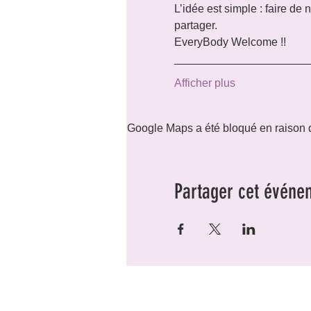
L’idée est simple : faire de
partager.
EveryBody Welcome !!
_____________________
Afficher plus
Google Maps a été bloqué en raison d
Partager cet événe