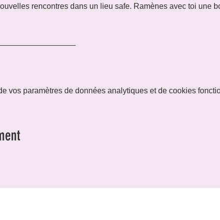
 nouvelles rencontres dans un lieu safe. Ramènes avec toi une b
__________________
e vos paramètres de données analytiques et de cookies foncti
ment