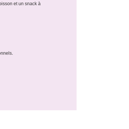
oisson et un snack à 
onnels.