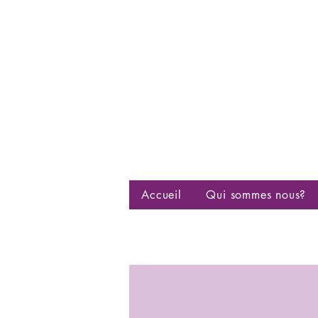
Centre d
bisexuell
Accueil
Qui sommes nous?