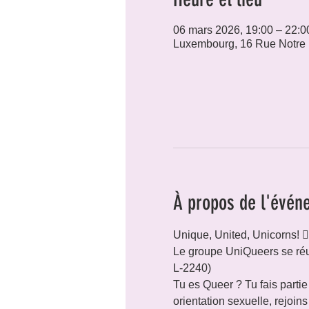
06 mars 2026, 19:00 – 22:0
Luxembourg, 16 Rue Notre
À propos de l'évén
Unique, United, Unicorns! 🏳️‍
Le groupe UniQueers se réu
L-2240)
Tu es Queer ? Tu fais parti
orientation sexuelle, rejoins