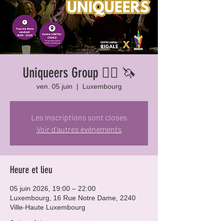
Uniqueers Group 🏳️‍🌈 🦄
ven. 05 juin
  |  
Luxembourg
Les inscriptions sont closes
Voir d'autres événements
Heure et lieu
05 juin 2026, 19:00 – 22:00
Luxembourg, 16 Rue Notre Dame, 2240
Ville-Haute Luxembourg