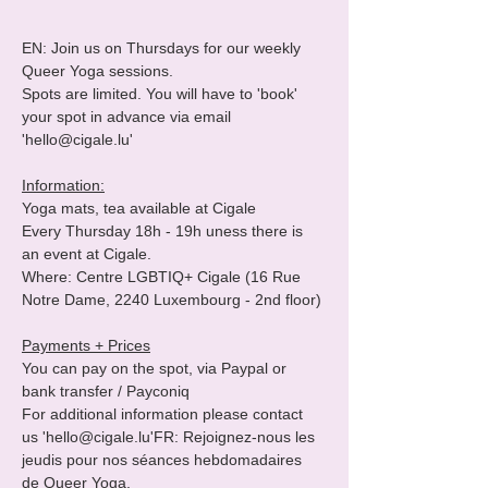
EN: Join us on Thursdays for our weekly 
Queer Yoga sessions.

Spots are limited. You will have to 'book' 
your spot in advance via email 
'hello@cigale.lu'

Information:
Yoga mats, tea available at Cigale

Every Thursday 18h - 19h uness there is 
an event at Cigale. 

Where: Centre LGBTIQ+ Cigale (16 Rue 
Notre Dame, 2240 Luxembourg - 2nd floor)

Payments + Prices
You can pay on the spot, via Paypal or 
bank transfer / Payconiq

For additional information please contact 
us 'hello@cigale.lu'FR: Rejoignez-nous les 
jeudis pour nos séances hebdomadaires 
de Queer Yoga.
