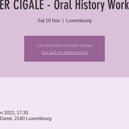
ER CIGALE - Oral History Wor
Sat 19 Nov
  |  
Luxembourg
Les inscriptions sont closes
Voir autres événements
v 2022, 17:30
 Dame, 2240 Luxembourg