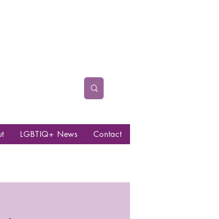
ut
LGBTIQ+ News
Contact