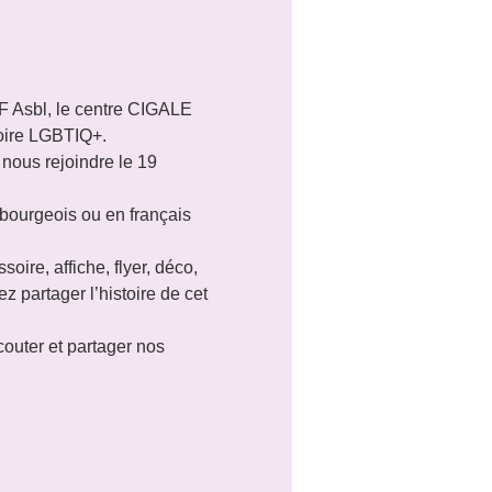
F Asbl, le centre CIGALE 
moire LGBTIQ+.
ous rejoindre le 19 
ourgeois ou en français 
re, affiche, flyer, déco, 
partager l’histoire de cet 
outer et partager nos 