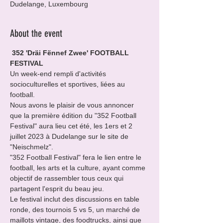
Dudelange, Luxembourg
About the event
 352 'Dräi Fënnef Zwee' FOOTBALL 
FESTIVAL 
Un week-end rempli d'activités 
socioculturelles et sportives, liées au 
football.
Nous avons le plaisir de vous annoncer 
que la première édition du "352 Football 
Festival" aura lieu cet été, les 1ers et 2 
juillet 2023 à Dudelange sur le site de 
"Neischmelz".
"352 Football Festival" fera le lien entre le 
football, les arts et la culture, ayant comme 
objectif de rassembler tous ceux qui 
partagent l'esprit du beau jeu.

Le festival inclut des discussions en table 
ronde, des tournois 5 vs 5, un marché de 
maillots vintage, des foodtrucks, ainsi que 