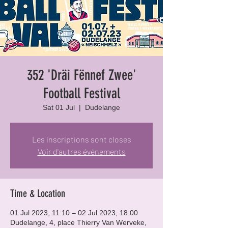
352 'Dräi Fënnef Zwee'
Football Festival
Sat 01 Jul
  |  
Dudelange
Les inscriptions sont closes
Voir d'autres événements
Time & Location
01 Jul 2023, 11:10 – 02 Jul 2023, 18:00
Dudelange, 4, place Thierry Van Werveke,