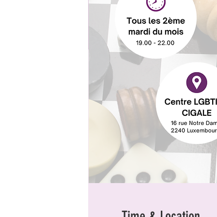
Time & Location