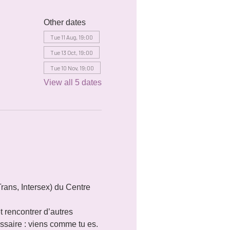
Other dates
Tue 11 Aug, 19:00
Tue 13 Oct, 19:00
Tue 10 Nov, 19:00
View all 5 dates
rans, Intersex) du Centre 
 rencontrer d’autres 
saire : viens comme tu es.