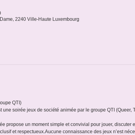
0
 Dame, 2240 Ville-Haute Luxembourg
oupe QTI)
st une soirée jeux de société animée par le groupe QTI (Queer, T
rée propose un moment simple et convivial pour jouer, discuter et
clusif et respectueux.Aucune connaissance des jeux n’est néces