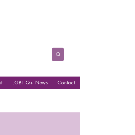
ut
LGBTIQ+ News
Contact