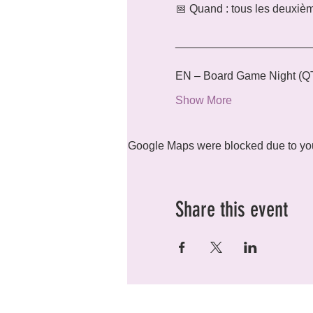
📅 Quand : tous les deuxiè
_____________________
EN – Board Game Night (QT
Show More
Google Maps were blocked due to your
Share this event