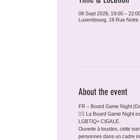
08 Sept 2026, 19:00 – 22:0
Luxembourg, 16 Rue Notre
About the event
FR – Board Game Night (Gr
🏳️‍🌈 La Board Game Night e
LGBTIQ+ CIGALE.
Ouverte à toustes, cette soi
personnes dans un cadre in