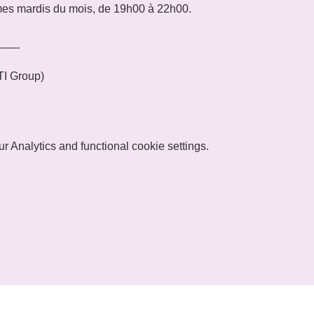
mes mardis du mois, de 19h00 à 22h00.
____
I Group)
 Analytics and functional cookie settings.