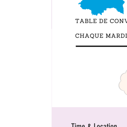
Time & Location