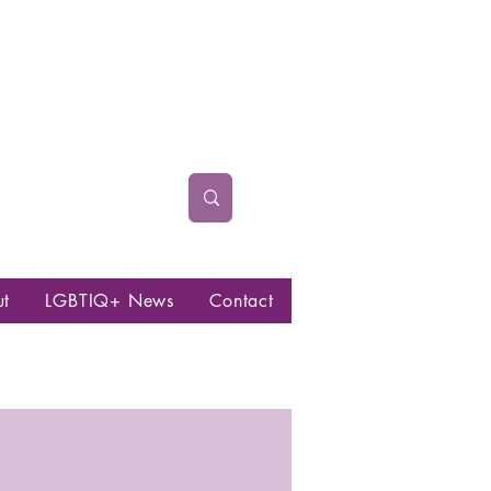
ut
LGBTIQ+ News
Contact