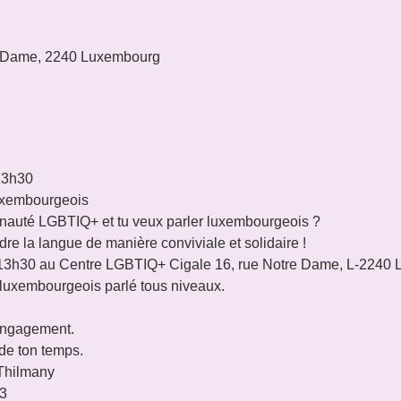
 Dame, 2240 Luxembourg
13h30
uxembourgeois
auté LGBTIQ+ et tu veux parler luxembourgeois ?

re la langue de manière conviviale et solidaire !

3h30 au Centre LGBTIQ+ Cigale 16, rue Notre Dame, L-2240 
luxembourgeois parlé tous niveaux.

engagement.

de ton temps.
Thilmany

23