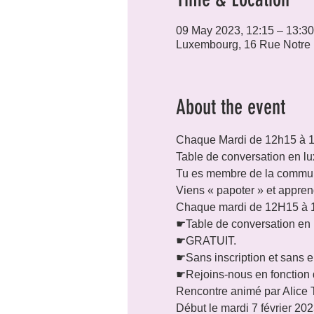
09 May 2023, 12:15 – 13:30
Luxembourg, 16 Rue Notre
About the event
Chaque Mardi de 12h15 à 
Table de conversation en l
Tu es membre de la commun
Viens « papoter » et apprend
Chaque mardi de 12H15 à 1
☛Table de conversation en 
☛GRATUIT.

☛Sans inscription et sans 
☛Rejoins-nous en fonction 
Rencontre animé par Alice 
Début le mardi 7 février 20