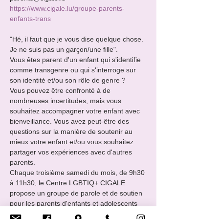
https://www.cigale.lu/groupe-parents-
enfants-trans
"Hé, il faut que je vous dise quelque chose. 
Je ne suis pas un garçon/une fille".
Vous êtes parent d'un enfant qui s'identifie 
comme transgenre ou qui s'interroge sur 
son identité et/ou son rôle de genre ?
Vous pouvez être confronté à de 
nombreuses incertitudes, mais vous 
souhaitez accompagner votre enfant avec 
bienveillance. Vous avez peut-être des 
questions sur la manière de soutenir au 
mieux votre enfant et/ou vous souhaitez 
partager vos expériences avec d'autres 
parents.
Chaque troisième samedi du mois, de 9h30 
à 11h30, le Centre LGBTIQ+ CIGALE 
propose un groupe de parole et de soutien 
pour les parents d'enfants et adolescents 
transgenres et nonbinaires.
