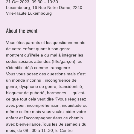
21 Oct 2023, 09:30 – 10:30
Luxembourg, 16 Rue Notre Dame, 2240
Ville-Haute Luxembourg
About the event
Vous êtes parents et les questionnements 
de votre enfant quant à son genre 
montrent qu’il/elle a du mal à intégrer les 
codes sociaux attendus (fille/garçon), ou 
s’identifie déjà comme transgenre.
Vous vous posez des questions mais c’est 
un monde inconnu : incongruence de 
genre, dysphorie de genre, transidentité, 
bloqueur de puberté, hormones … qu’est-
ce que tout cela veut dire ?​Vous réagissez 
avec peur, incompréhension, inquiétude ou 
même colère mais vous voulez aider votre 
enfant et l’accompagner dans ce chemin 
avec bienveillance.​Tous les 3e samedis du 
mois, de 09 : 30 à 11 :30, le Centre 