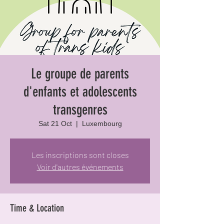
Le groupe de parents
d'enfants et adolescents
transgenres
Sat 21 Oct
  |  
Luxembourg
Les inscriptions sont closes
Voir d'autres événements
Time & Location