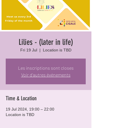
Lilies - (later in life)
Fri 19 Jul
  |  
Location is TBD
Les inscriptions sont closes
Voir d'autres événements
Time & Location
19 Jul 2024, 19:00 – 22:00
Location is TBD