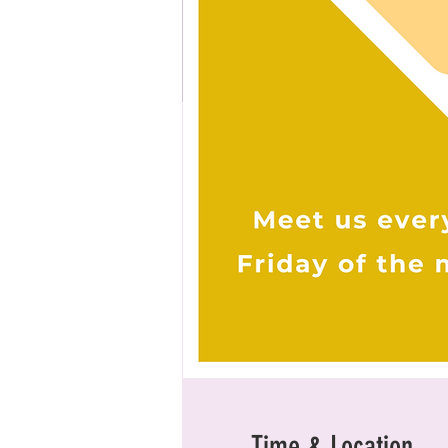
Time & Location