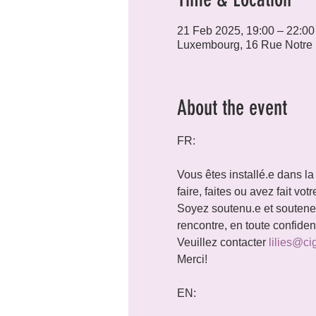
21 Feb 2025, 19:00 – 22:00
Luxembourg, 16 Rue Notre
About the event
FR:
Vous êtes installé.e dans la
faire, faites ou avez fait vo
Soyez soutenu.e et soutenez 
rencontre, en toute confide
Veuillez contacter 
lilies@ci
Merci!
EN: