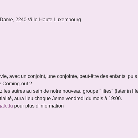
 Dame, 2240 Ville-Haute Luxembourg
 vie, avec un conjoint, une conjointe, peut-être des enfants, puis
tre Coming-out ?
les autres au sein de notre nouveau groupe "lilies" (later in lif
ntialité, aura lieu chaque 3eme vendredi du mois à 19:00.
gale.lu
 pour plus d'information