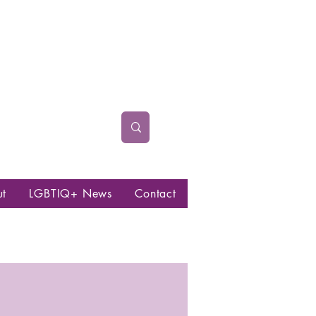
ut
LGBTIQ+ News
Contact