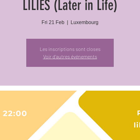
LILIES (Later in Life)
Fri 21 Feb
  |  
Luxembourg
Les inscriptions sont closes
Voir d'autres événements