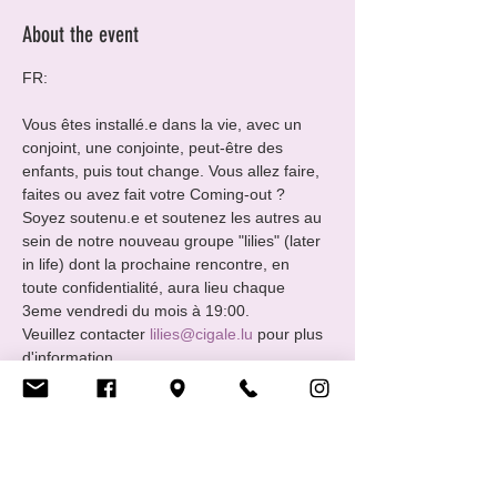
About the event
FR:
Vous êtes installé.e dans la vie, avec un 
conjoint, une conjointe, peut-être des 
enfants, puis tout change. Vous allez faire, 
faites ou avez fait votre Coming-out ?
Soyez soutenu.e et soutenez les autres au 
sein de notre nouveau groupe "lilies" (later 
in life) dont la prochaine rencontre, en 
toute confidentialité, aura lieu chaque 
3eme vendredi du mois à 19:00.
Veuillez contacter 
lilies@cigale.lu
 pour plus 
d'information
Merci!
EN:
Show More