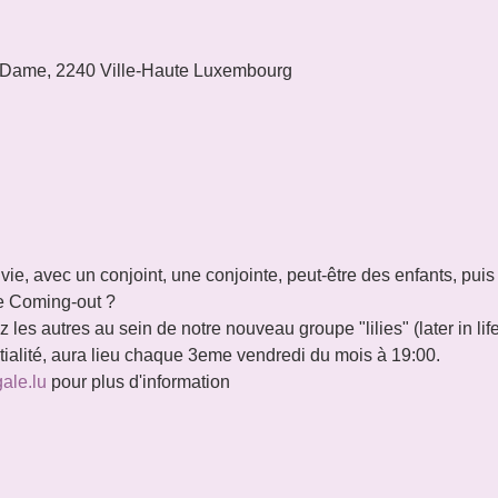
 Dame, 2240 Ville-Haute Luxembourg
 vie, avec un conjoint, une conjointe, peut-être des enfants, puis
tre Coming-out ?
les autres au sein de notre nouveau groupe "lilies" (later in lif
ntialité, aura lieu chaque 3eme vendredi du mois à 19:00.
gale.lu
 pour plus d'information