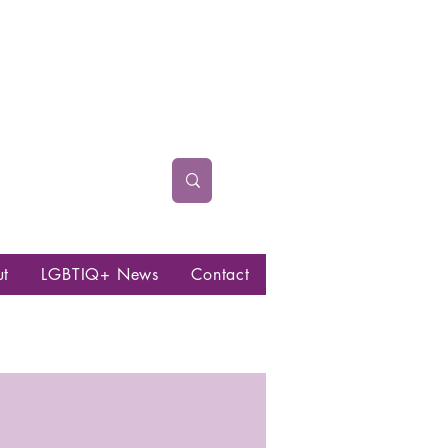
ut
LGBTIQ+ News
Contact