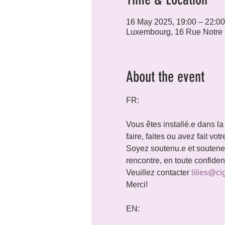
16 May 2025, 19:00 – 22:00
Luxembourg, 16 Rue Notre
About the event
FR:
Vous êtes installé.e dans la
faire, faites ou avez fait vo
Soyez soutenu.e et soutenez 
rencontre, en toute confide
Veuillez contacter 
lilies@ci
Merci!
EN: