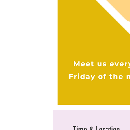
Time & Location