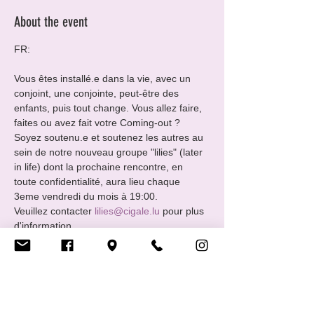
About the event
FR:
Vous êtes installé.e dans la vie, avec un 
conjoint, une conjointe, peut-être des 
enfants, puis tout change. Vous allez faire, 
faites ou avez fait votre Coming-out ?
Soyez soutenu.e et soutenez les autres au 
sein de notre nouveau groupe "lilies" (later 
in life) dont la prochaine rencontre, en 
toute confidentialité, aura lieu chaque 
3eme vendredi du mois à 19:00.
Veuillez contacter 
lilies@cigale.lu
 pour plus 
d'information
Merci!
EN:
Show More