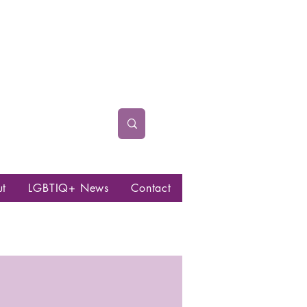
ut
LGBTIQ+ News
Contact