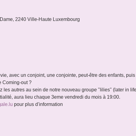
 Dame, 2240 Ville-Haute Luxembourg
 vie, avec un conjoint, une conjointe, peut-être des enfants, puis
tre Coming-out ?
les autres au sein de notre nouveau groupe "lilies" (later in lif
ntialité, aura lieu chaque 3eme vendredi du mois à 19:00.
gale.lu
 pour plus d'information