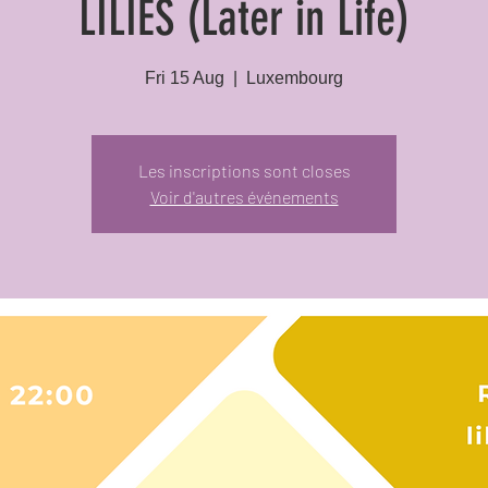
LILIES (Later in Life)
Fri 15 Aug
  |  
Luxembourg
Les inscriptions sont closes
Voir d'autres événements