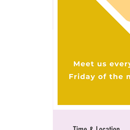
Time & Location