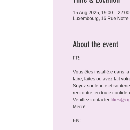
15 Aug 2025, 19:00 – 22:00
Luxembourg, 16 Rue Notre
About the event
FR:
Vous êtes installé.e dans la
faire, faites ou avez fait vo
Soyez soutenu.e et soutenez 
rencontre, en toute confide
Veuillez contacter 
lilies@ci
Merci!
EN: