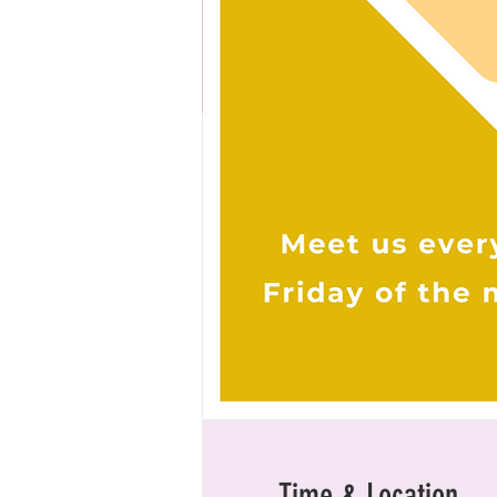
Time & Location