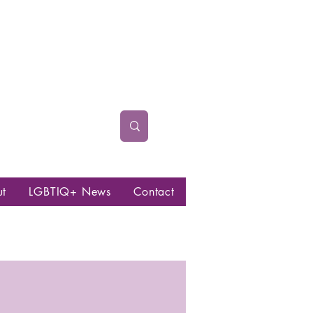
ut
LGBTIQ+ News
Contact