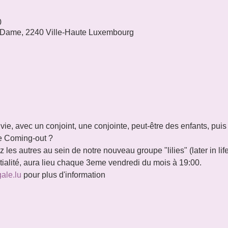
0
 Dame, 2240 Ville-Haute Luxembourg
 vie, avec un conjoint, une conjointe, peut-être des enfants, puis
tre Coming-out ?
les autres au sein de notre nouveau groupe "lilies" (later in lif
ntialité, aura lieu chaque 3eme vendredi du mois à 19:00.
gale.lu
 pour plus d'information