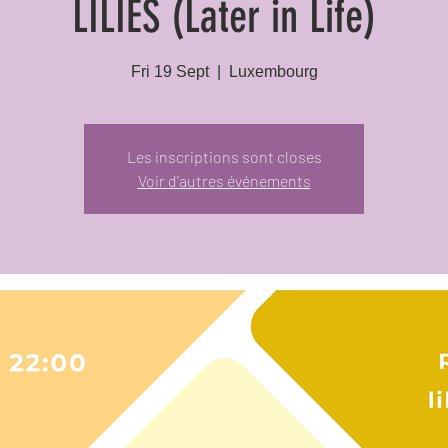
LILIES (Later in Life)
Fri 19 Sept
  |  
Luxembourg
Les inscriptions sont closes
Voir d'autres événements