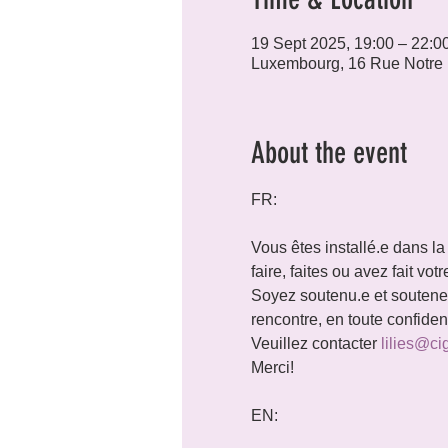
19 Sept 2025, 19:00 – 22:0
Luxembourg, 16 Rue Notre
About the event
FR:
Vous êtes installé.e dans la
faire, faites ou avez fait vo
Soyez soutenu.e et soutenez 
rencontre, en toute confide
Veuillez contacter 
lilies@ci
Merci!
EN: