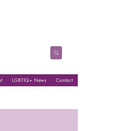
ut
LGBTIQ+ News
Contact