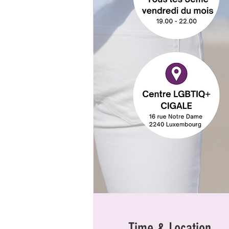
Time & Location