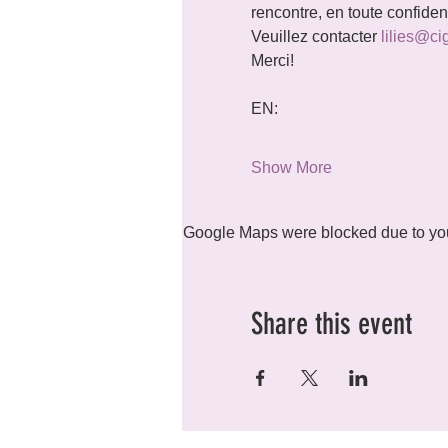
rencontre, en toute confide
Veuillez contacter 
lilies@ci
Merci!
EN:
Show More
Google Maps were blocked due to your
Share this event