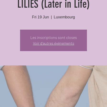
LILIES (Later in Life)
Fri 19 Jun
  |  
Luxembourg
Les inscriptions sont closes
Voir d'autres événements