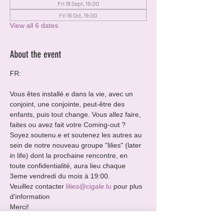
Fri 18 Sept, 19:00
Fri 16 Oct, 19:00
View all 6 dates
About the event
FR:
Vous êtes installé.e dans la vie, avec un 
conjoint, une conjointe, peut-être des 
enfants, puis tout change. Vous allez faire, 
faites ou avez fait votre Coming-out ?
Soyez soutenu.e et soutenez les autres au 
sein de notre nouveau groupe "lilies" (later 
in life) dont la prochaine rencontre, en 
toute confidentialité, aura lieu chaque 
3eme vendredi du mois à 19:00.
Veuillez contacter 
lilies@cigale.lu
 pour plus 
d'information
Merci!