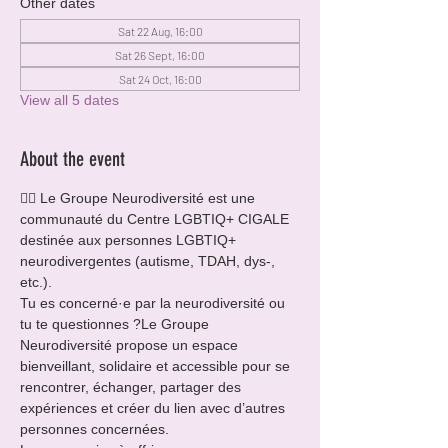
Other dates
Sat 22 Aug, 16:00
Sat 26 Sept, 16:00
Sat 24 Oct, 16:00
View all 5 dates
About the event
🏳️‍🌈 Le Groupe Neurodiversité est une 
communauté du Centre LGBTIQ+ CIGALE 
destinée aux personnes LGBTIQ+ 
neurodivergentes (autisme, TDAH, dys-, 
etc.).
Tu es concerné·e par la neurodiversité ou 
tu te questionnes ?Le Groupe 
Neurodiversité propose un espace 
bienveillant, solidaire et accessible pour se 
rencontrer, échanger, partager des 
expériences et créer du lien avec d’autres 
personnes concernées.