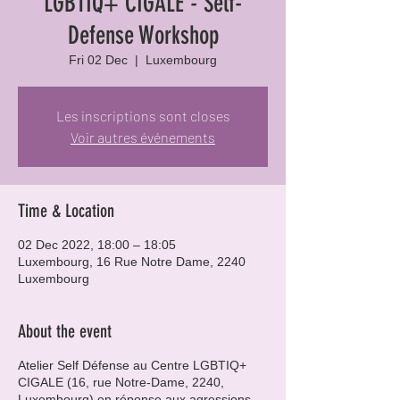
LGBTIQ+ CIGALE - Self-
Defense Workshop
Fri 02 Dec
  |  
Luxembourg
Les inscriptions sont closes
Voir autres événements
Time & Location
02 Dec 2022, 18:00 – 18:05
Luxembourg, 16 Rue Notre Dame, 2240
Luxembourg
About the event
Atelier Self Défense au Centre LGBTIQ+
CIGALE (16, rue Notre-Dame, 2240,
Luxembourg) en réponse aux agressions