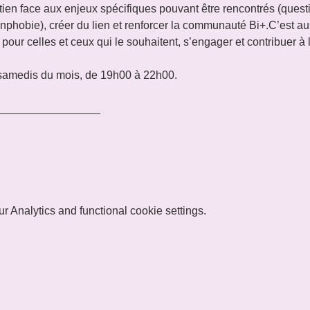
tien face aux enjeux spécifiques pouvant être rencontrés (questi
panphobie), créer du lien et renforcer la communauté Bi+.C’est a
ur celles et ceux qui le souhaitent, s’engager et contribuer à la 
 samedis du mois, de 19h00 à 22h00.
_________________
 Analytics and functional cookie settings.