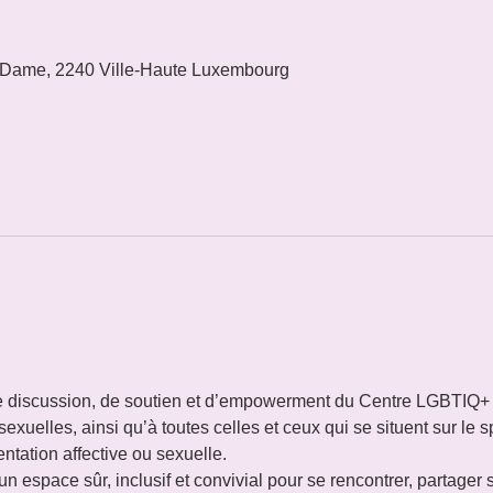
 Dame, 2240 Ville-Haute Luxembourg
e de discussion, de soutien et d’empowerment du Centre LGBTIQ+
xuelles, ainsi qu’à toutes celles et ceux qui se situent sur le s
ntation affective ou sexuelle.
 espace sûr, inclusif et convivial pour se rencontrer, partager