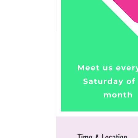
Time & Location