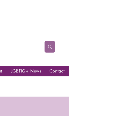
ut
LGBTIQ+ News
Contact