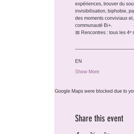
expériences, trouver du sou
invisibilisation, biphobie, 
des moments conviviaux et, po
communauté Bi+.
📅 Rencontres : tous les 4ᵉ
_____________________
EN 
Show More
Google Maps were blocked due to your
Share this event