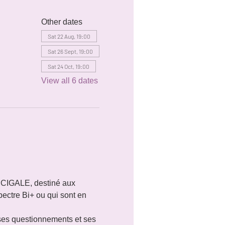
Other dates
Sat 22 Aug, 19:00
Sat 26 Sept, 19:00
Sat 24 Oct, 19:00
View all 6 dates
 CIGALE, destiné aux 
pectre Bi+ ou qui sont en 
 ses questionnements et ses 