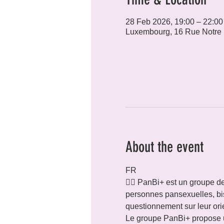
28 Feb 2026, 19:00 – 22:00
Luxembourg, 16 Rue Notre
About the event
FR 
🏳️‍🌈 PanBi+ est un group
personnes pansexuelles, bise
questionnement sur leur orie
Le groupe PanBi+ propose un