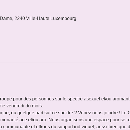
 Dame, 2240 Ville-Haute Luxembourg
le groupe pour des personnes sur le spectre asexuel et/ou aroman
me vendredi du mois.
que, ou quelque part sur ce spectre ? Venez nous joindre ! Le G
munauté ace et/ou aro. Nous organisons une espace pour se ren
 communauté et offrons du support individuel, aussi bien que d