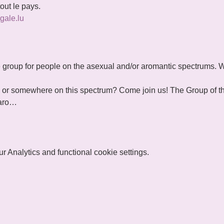
out le pays.
gale.lu
 the group for people on the asexual and/or aromantic spectrums
 or somewhere on this spectrum? Come join us! The Group of the A
 aro…
 Analytics and functional cookie settings.