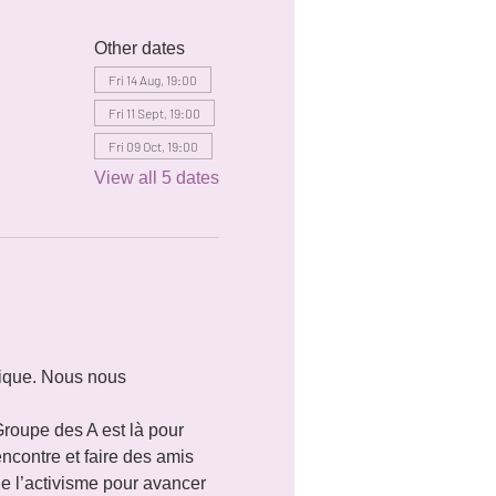
Other dates
Fri 14 Aug, 19:00
Fri 11 Sept, 19:00
Fri 09 Oct, 19:00
View all 5 dates
tique. Nous nous 
roupe des A est là pour 
contre et faire des amis 
e l’activisme pour avancer 