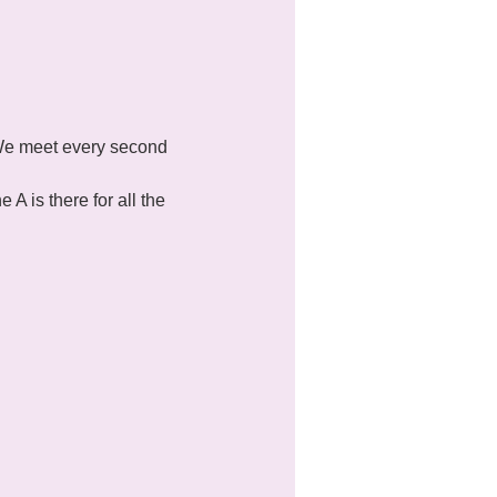
. We meet every second 
 is there for all the 