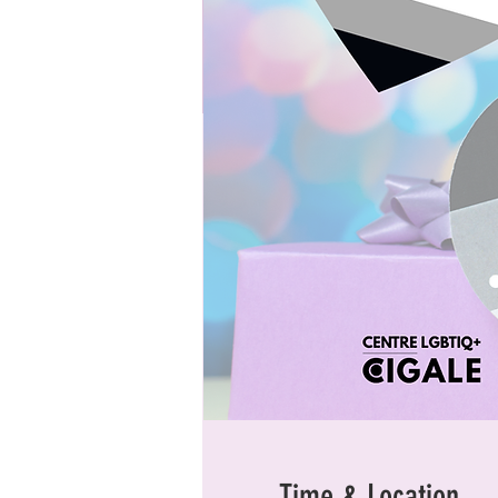
Time & Location