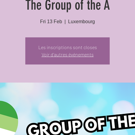
The Group of the A
Fri 13 Feb
  |  
Luxembourg
Les inscriptions sont closes
Voir d'autres événements