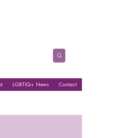
ut
LGBTIQ+ News
Contact