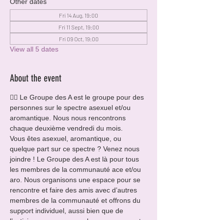
Other dates
Fri 14 Aug, 19:00
Fri 11 Sept, 19:00
Fri 09 Oct, 19:00
View all 5 dates
About the event
🏳️‍🌈 Le Groupe des A est le groupe pour des 
personnes sur le spectre asexuel et/ou 
aromantique. Nous nous rencontrons 
chaque deuxième vendredi du mois.
Vous êtes asexuel, aromantique, ou 
quelque part sur ce spectre ? Venez nous 
joindre ! Le Groupe des A est là pour tous 
les membres de la communauté ace et/ou 
aro. Nous organisons une espace pour se 
rencontre et faire des amis avec d’autres 
membres de la communauté et offrons du 
support individuel, aussi bien que de 