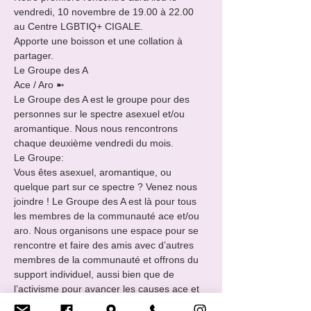
vendredi, 10 novembre de 19.00 à 22.00 
au Centre LGBTIQ+ CIGALE.

Apporte une boisson et une collation à 
partager.
Le Groupe des A 

Ace / Aro ➼

Le Groupe des A est le groupe pour des 
personnes sur le spectre asexuel et/ou 
aromantique. Nous nous rencontrons 
chaque deuxième vendredi du mois.
Le Groupe:

Vous êtes asexuel, aromantique, ou 
quelque part sur ce spectre ? Venez nous 
joindre ! Le Groupe des A est là pour tous 
les membres de la communauté ace et/ou 
aro. Nous organisons une espace pour se 
rencontre et faire des amis avec d’autres 
membres de la communauté et offrons du 
support individuel, aussi bien que de 
l’activisme pour avancer les causes ace et 
aro dans tout le pays.