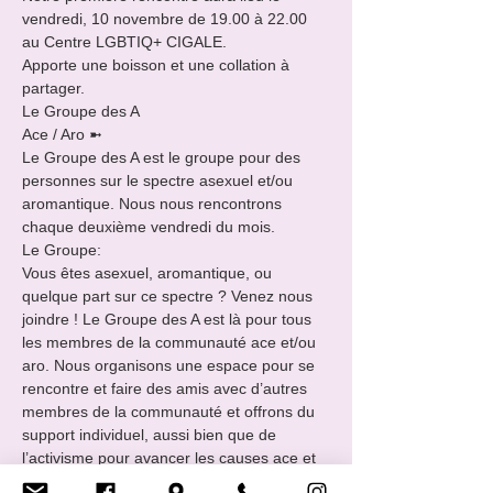
vendredi, 10 novembre de 19.00 à 22.00 
au Centre LGBTIQ+ CIGALE.

Apporte une boisson et une collation à 
partager.
Le Groupe des A 

Ace / Aro ➼

Le Groupe des A est le groupe pour des 
personnes sur le spectre asexuel et/ou 
aromantique. Nous nous rencontrons 
chaque deuxième vendredi du mois.
Le Groupe:

Vous êtes asexuel, aromantique, ou 
quelque part sur ce spectre ? Venez nous 
joindre ! Le Groupe des A est là pour tous 
les membres de la communauté ace et/ou 
aro. Nous organisons une espace pour se 
rencontre et faire des amis avec d’autres 
membres de la communauté et offrons du 
support individuel, aussi bien que de 
l’activisme pour avancer les causes ace et 
aro dans tout le pays.