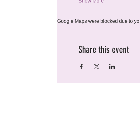
Show More
Google Maps were blocked due to your
Share this event