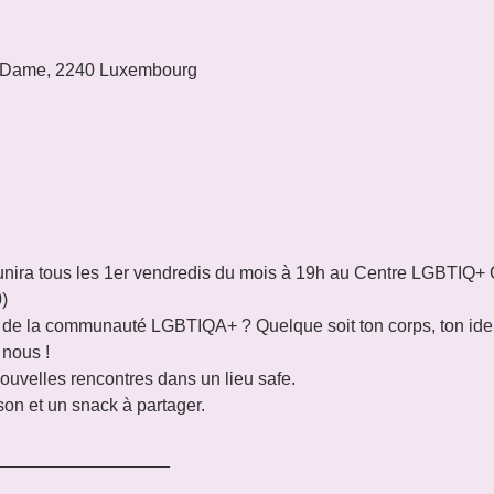
 Dame, 2240 Luxembourg
nira tous les 1er vendredis du mois à 19h au Centre LGBTIQ+ C
)
e de la communauté LGBTIQA+ ? Quelque soit ton corps, ton iden
 nous !
nouvelles rencontres dans un lieu safe.

n et un snack à partager.

__________________