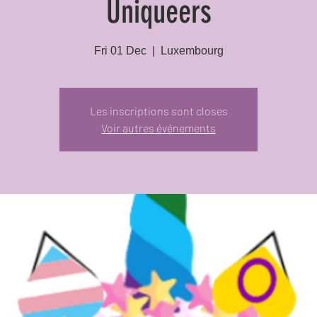
Uniqueers
Fri 01 Dec
  |  
Luxembourg
Les inscriptions sont closes
Voir autres événements