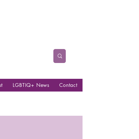
ut
LGBTIQ+ News
Contact