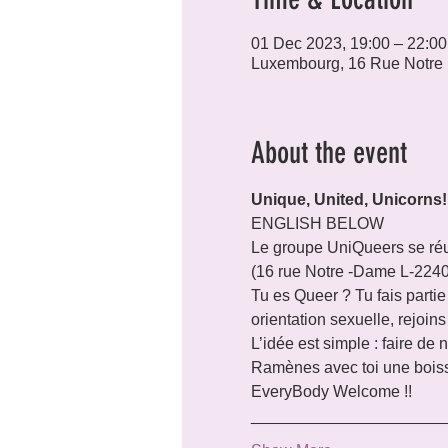
01 Dec 2023, 19:00 – 22:00
Luxembourg, 16 Rue Notre
About the event
Unique, United, Unicorns!
ENGLISH BELOW
Le groupe UniQueers se réu
(16 rue Notre -Dame L-2240
Tu es Queer ? Tu fais parti
orientation sexuelle, rejoins
L’idée est simple : faire de 
Ramènes avec toi une boisso
EveryBody Welcome !!
_____________________