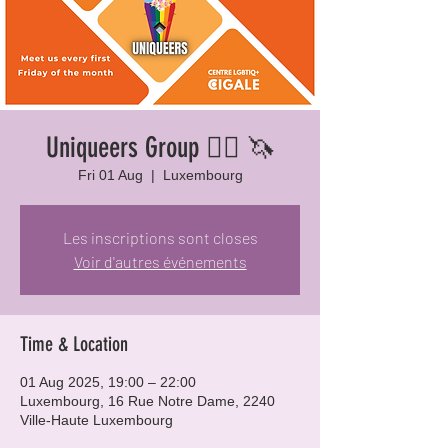
Uniqueers Group 🏳️‍🌈 🦄
Fri 01 Aug
  |  
Luxembourg
Les inscriptions sont closes
Voir d'autres événements
Time & Location
01 Aug 2025, 19:00 – 22:00
Luxembourg, 16 Rue Notre Dame, 2240
Ville-Haute Luxembourg