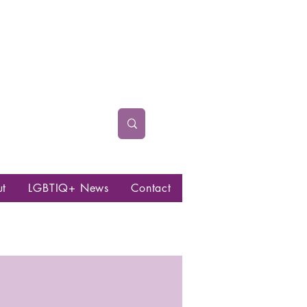
ut
LGBTIQ+ News
Contact