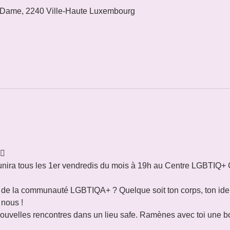
 Dame, 2240 Ville-Haute Luxembourg
🌈
nira tous les 1er vendredis du mois à 19h au Centre LGBTIQ+ 
e de la communauté LGBTIQA+ ? Quelque soit ton corps, ton iden
 nous !
 nouvelles rencontres dans un lieu safe. Ramènes avec toi une b