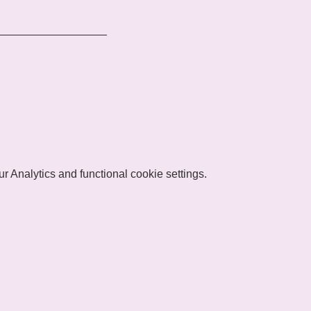
__________________
 Analytics and functional cookie settings.