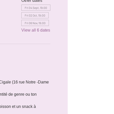
Other dates
Fri 04 Sept, 19:00
Fri 02 Oct, 19:00
Fri 06 Nov, 19:00
View all 6 dates
Cigale (16 rue Notre -Dame 
tité de genre ou ton 
oisson et un snack à 