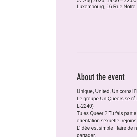
07 Aug 2026, 19:00 – 22:00
Luxembourg, 16 Rue Notre
About the event
Unique, United, Unicorns! 🏳️‍
Le groupe UniQueers se réu
L-2240)
Tu es Queer ? Tu fais parti
orientation sexuelle, rejoins
L’idée est simple : faire de
partager.