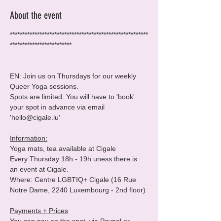
About the event
********************************************************
*************************

EN: Join us on Thursdays for our weekly 
Queer Yoga sessions.

Spots are limited. You will have to 'book' 
your spot in advance via email 
'hello@cigale.lu'

Information:
Yoga mats, tea available at Cigale

Every Thursday 18h - 19h uness there is 
an event at Cigale. 

Where: Centre LGBTIQ+ Cigale (16 Rue 
Notre Dame, 2240 Luxembourg - 2nd floor)

Payments + Prices