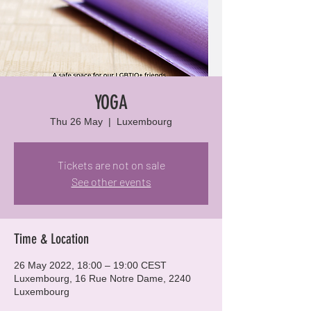
YOGA
Thu 26 May
  |  
Luxembourg
Tickets are not on sale
See other events
Time & Location
26 May 2022, 18:00 – 19:00 CEST
Luxembourg, 16 Rue Notre Dame, 2240
Luxembourg