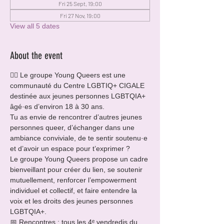
Fri 25 Sept, 19:00
Fri 27 Nov, 19:00
View all 5 dates
About the event
🏳️‍🌈 Le groupe Young Queers est une 
communauté du Centre LGBTIQ+ CIGALE 
destinée aux jeunes personnes LGBTQIA+ 
âgé·es d’environ 18 à 30 ans.
Tu as envie de rencontrer d’autres jeunes 
personnes queer, d’échanger dans une 
ambiance conviviale, de te sentir soutenu·e 
et d’avoir un espace pour t’exprimer ?
Le groupe Young Queers propose un cadre 
bienveillant pour créer du lien, se soutenir 
mutuellement, renforcer l’empowerment 
individuel et collectif, et faire entendre la 
voix et les droits des jeunes personnes 
LGBTQIA+.
📅 Rencontres : tous les 4ᵉ vendredis du 