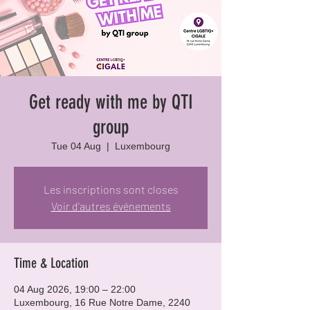
Get ready with me by QTI
group
Tue 04 Aug
  |  
Luxembourg
Les inscriptions sont closes
Voir d'autres événements
Time & Location
04 Aug 2026, 19:00 – 22:00
Luxembourg, 16 Rue Notre Dame, 2240