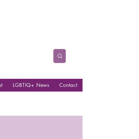
ut
LGBTIQ+ News
Contact