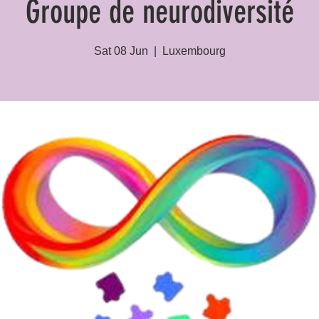
Groupe de neurodiversité
Sat 08 Jun
  |  
Luxembourg