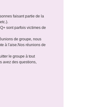
nnes faisant partie de la 
tc.).
 sont parfois victimes de 
 réunions de groupe, nous 
te à l'aise.Nos réunions de 
itter le groupe à tout 
s avez des questions, 