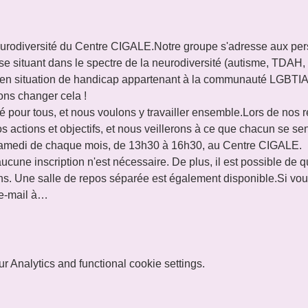
rodiversité du Centre CIGALE.Notre groupe s'adresse aux perso
ituant dans le spectre de la neurodiversité (autisme, TDAH, e
 situation de handicap appartenant à la communauté LGBTIAQ+
ons changer cela !
té pour tous, et nous voulons y travailler ensemble.​Lors de nos
 actions et objectifs, et nous veillerons à ce que chacun se sen
 samedi de chaque mois, de 13h30 à 16h30, au Centre CIGALE. 
 aucune inscription n'est nécessaire. De plus, il est possible de qu
s. Une salle de repos séparée est également disponible.Si vou
 e-mail à…
 Analytics and functional cookie settings.