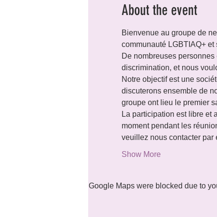
About the event
Bienvenue au groupe de neu
communauté LGBTIAQ+ et se s
De nombreuses personnes en
discrimination, et nous voul
Notre objectif est une socié
discuterons ensemble de nos
groupe ont lieu le premier
La participation est libre et
moment pendant les réunion
veuillez nous contacter par
Show More
Google Maps were blocked due to your