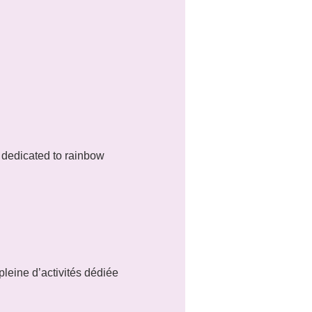
 dedicated to rainbow 
leine d’activités dédiée 