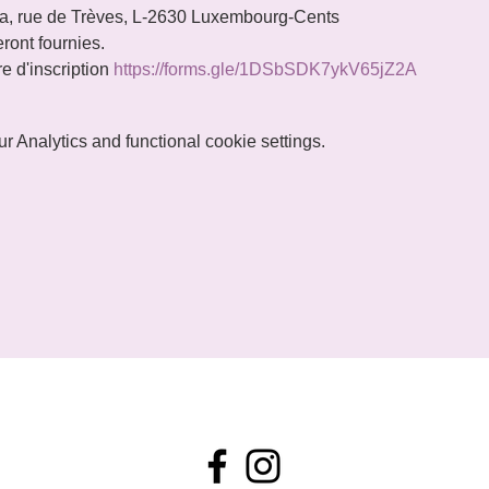
a, rue de Trèves, L-2630 Luxembourg-Cents
ont fournies.

re d'inscription 
https://forms.gle/1DSbSDK7ykV65jZ2A
 Analytics and functional cookie settings.