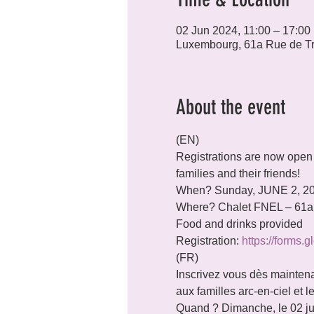
02 Jun 2024, 11:00 – 17:00
Luxembourg, 61a Rue de T
About the event
(EN)

Registrations are now open f
families and their friends!
When? Sunday, JUNE 2, 202
Where? Chalet FNEL – 61a,
Food and drinks provided

Registration: 
https://forms
(FR)

Inscrivez vous dès maintena
aux familles arc-en-ciel et l
Quand ? Dimanche, le 02 ju