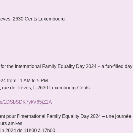
reves, 2630 Cents Luxembourg
or the International Family Equality Day 2024 – a fun-filled day
4 from 11 AM to 5 PM

 rue de Trèves, L-2630 Luxembourg-Cents
.gle/1DSbSDK7ykV65jZ2A
nt pour l’International Family Equality Day 2024 – une journée p
eurs ami·es !
in 2024 de 11h00 à 17h00
