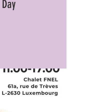
y Day