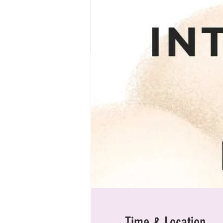
Time & Location