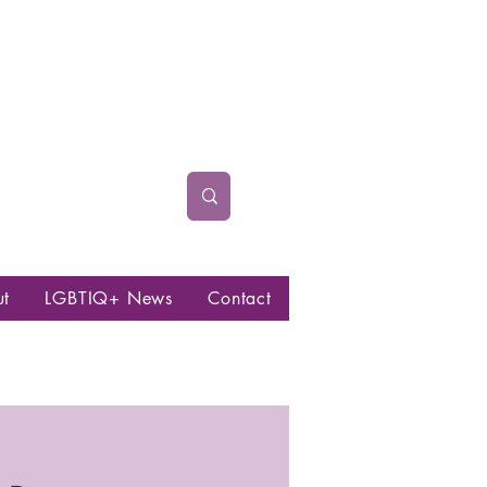
ut
LGBTIQ+ News
Contact