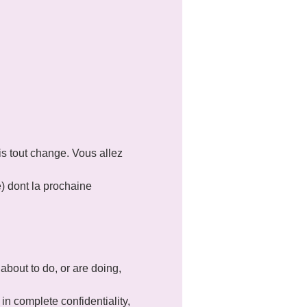
is tout change. Vous allez 
e) dont la prochaine 
about to do, or are doing, 
in complete confidentiality, 