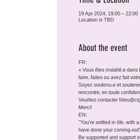
19 Apr 2024, 19:00 – 22:00
Location is TBD
About the event
FR:

« Vous êtes installé.e dans 
faire, faites ou avez fait vot
Soyez soutenu.e et soutenez 
rencontre, en toute confiden
Veuillez contacter lilies@cig
Merci!
EN:

"You're settled in life, wit
have done your coming-out?
Be supported and support othe