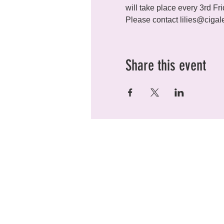
will take place every 3rd Fr
Please contact lilies@cigale
Share this event