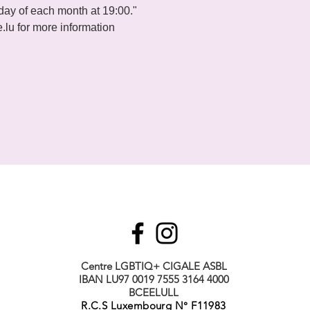
iday of each month at 19:00."
.lu for more information
Centre LGBTIQ+ CIGALE ASBL
IBAN LU97 0019 7555 3164 4000
BCEELULL
R.C.S Luxembourg N° F11983