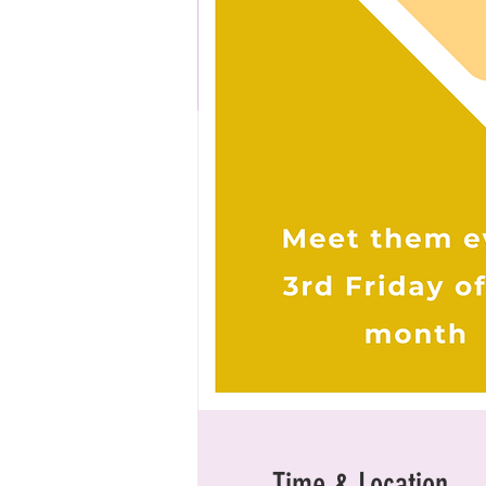
Time & Location