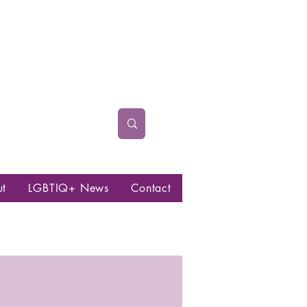
ut
LGBTIQ+ News
Contact