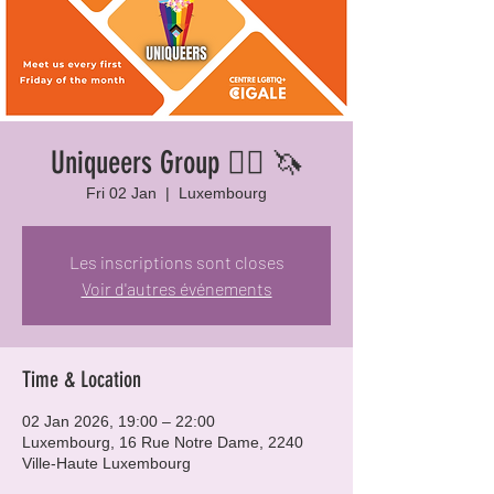
Uniqueers Group 🏳️‍🌈 🦄
Fri 02 Jan
  |  
Luxembourg
Les inscriptions sont closes
Voir d'autres événements
Time & Location
02 Jan 2026, 19:00 – 22:00
Luxembourg, 16 Rue Notre Dame, 2240
Ville-Haute Luxembourg