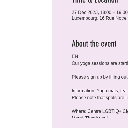
27 Dec 2023, 18:00 – 19:00
Luxembourg, 16 Rue Notre
About the event
EN:
Our yoga sessions are star
Please sign up by filling o
Information: Yoga mats, tea 
Please note that spots are l
Where: Centre LGBTIQ+ Cig
Merci, Thank you!