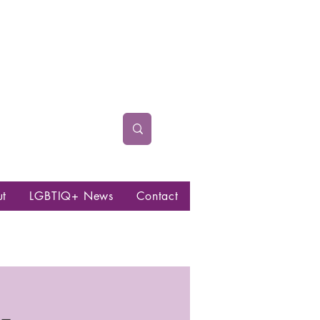
ut
LGBTIQ+ News
Contact