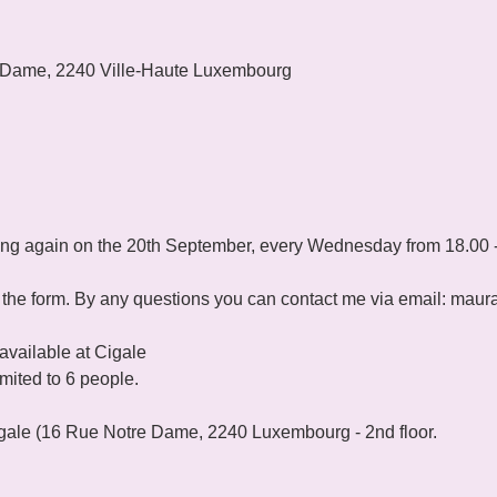
 Dame, 2240 Ville-Haute Luxembourg
ting again on the 20th September, every Wednesday from 18.00 
ut the form. By any questions you can contact me via email: mau
available at Cigale
imited to 6 people.
ale (16 Rue Notre Dame, 2240 Luxembourg - 2nd floor.