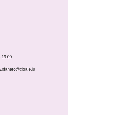
- 19.00
ra.pianaro@cigale.lu