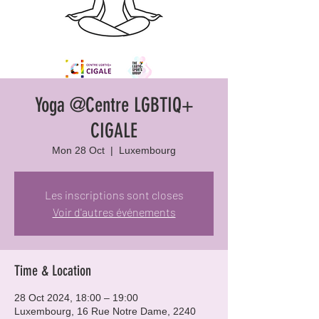
Yoga @Centre LGBTIQ+
CIGALE
Mon 28 Oct
  |  
Luxembourg
Les inscriptions sont closes
Voir d'autres événements
Time & Location
28 Oct 2024, 18:00 – 19:00
Luxembourg, 16 Rue Notre Dame, 2240