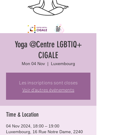
Yoga @Centre LGBTIQ+
CIGALE
Mon 04 Nov
  |  
Luxembourg
Les inscriptions sont closes
Voir d'autres événements
Time & Location
04 Nov 2024, 18:00 – 19:00
Luxembourg, 16 Rue Notre Dame, 2240