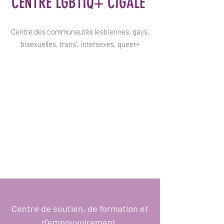
CENTRE LGBTIQ+ CIGALE
Centre des communautés lesbiennes, gays,
bisexuelles, trans’, intersexes, queer+
Centre de soutien, de formation et
d’empouvoirement.